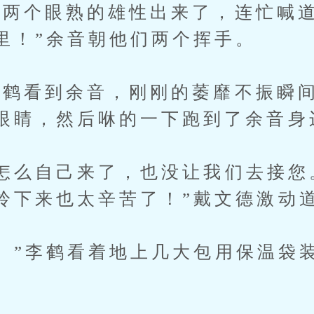
个眼熟的雄性出来了，连忙喊道
里！”余音朝他们两个挥手。
看到余音，刚刚的萎靡不振瞬间
眼睛，然后咻的一下跑到了余音身
么自己来了，也没让我们去接您
拎下来也太辛苦了！”戴文德激动
”李鹤看着地上几大包用保温袋