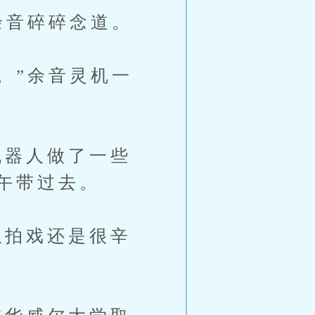
余音碎碎念道。
。”余音灵机一
器人做了一些
午带过去。
拍戏还是很辛