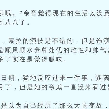
哦。”余音觉得现在的生活太没
七八八了。
索拉的演技是不错的，但是饰演
是顺风顺水养尊处优的雌性和帅气
多了实在是觉得腻味。
期，猛地反应过来一件事，距离
月了，但是她的亲戚一直没来看过
以为自己经历了那么大的变故，