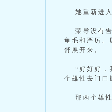
她重新进入
荣导没有告诉
龟毛和严厉。
舒展开来。
“好好好，我
个雄性去门口
那两个雄性