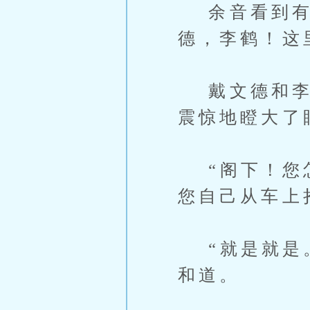
余音看到有两
德，李鹤！这
戴文德和李鹤
震惊地瞪大了
“阁下！您怎
您自己从车上
“就是就是。
和道。