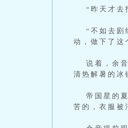
“昨天才去找
“不如去剧组
动，做下了这
说着，余音就
清热解暑的冰
帝国星的夏季
苦的，衣服被