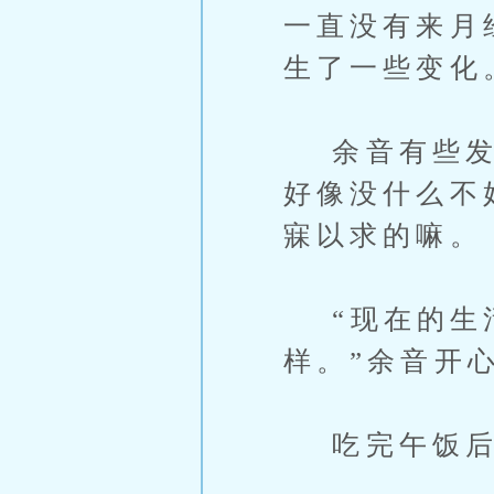
一直没有来月
生了一些变化
余音有些发愁
好像没什么不
寐以求的嘛。
“现在的生活
样。”余音开
吃完午饭后