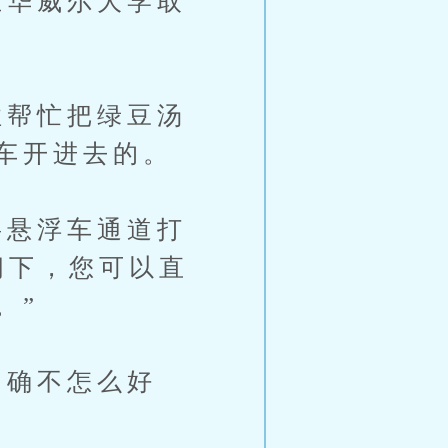
华威尔大学取
帮忙把绿豆汤
车开进去的。
悬浮车通道打
阁下，您可以直
。”
确不怎么好