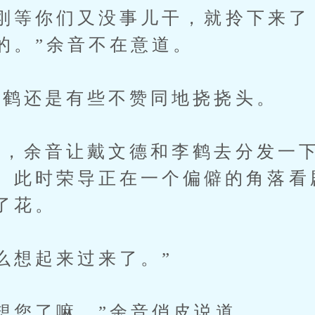
等你们又没事儿干，就拎下来了
的。”余音不在意道。
鹤还是有些不赞同地挠挠头。
余音让戴文德和李鹤去分发一下
。此时荣导正在一个偏僻的角落看
了花。
想起来过来了。”
您了嘛。”余音俏皮说道。