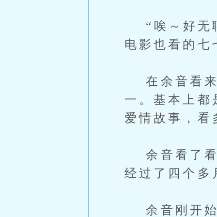
“唉～好无聊
电影也看的七
在余音看来，
一。基本上都
爱情故事，看
余音看了看日
经过了四个多
余音刚开始是