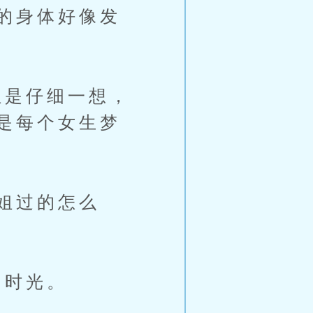
的身体好像发
是仔细一想，
是每个女生梦
姐过的怎么
的时光。