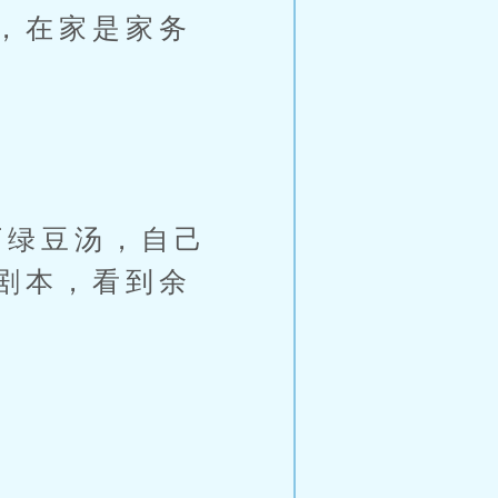
，在家是家务
绿豆汤，自己
剧本，看到余