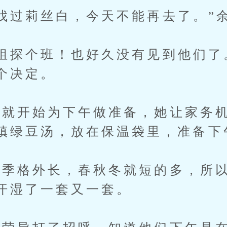
过莉丝白，今天不能再去了。”
探个班！也好久没有见到他们了
个决定。
开始为下午做准备，她让家务机
镇绿豆汤，放在保温袋里，准备下
格外长，春秋冬就短的多，所以
汗湿了一套又一套。