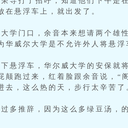
导打了招呼，知道他们下午是在
放在悬浮车上，就出发了。
学门口，余音本来想请两个雄性
为华威尔大学是不允许外人将悬浮
悬浮车，华尔威大学的安保就将
屁颠跑过来，红着脸跟余音说，“
进去，这么热的天，步行太辛苦了
过多推辞，因为这么多绿豆汤，的