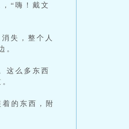
，“嗨！戴文
消失，整个人
边。
。这么多东西
道。
装着的东西，附