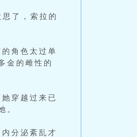
意思了，索拉的
的角色太过单
多金的雌性的
她穿越过来已
她。
内分泌紊乱才