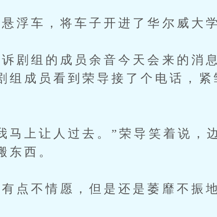
悬浮车，将车子开进了华尔威大
剧组的成员余音今天会来的消息
剧组成员看到荣导接了个电话，紧
马上让人过去。”荣导笑着说，
搬东西。
有点不情愿，但是还是萎靡不振