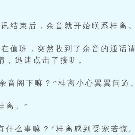
”
讯结束后，余音就开始联系桂离
值班，突然收到了余音的通话请
睛，迅速点击了接听。
.是余音阁下嘛？”桂离小心翼翼问道
桂离。”
什么事嘛？”桂离感到受宠若惊