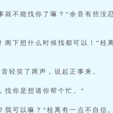
就不能找你了嘛？”余音有些没
阁下想什么时候找都可以！”桂
音轻笑了两声，说起正事来。
找你是想请你帮个忙。”
我可以嘛？”桂离有一点不自信