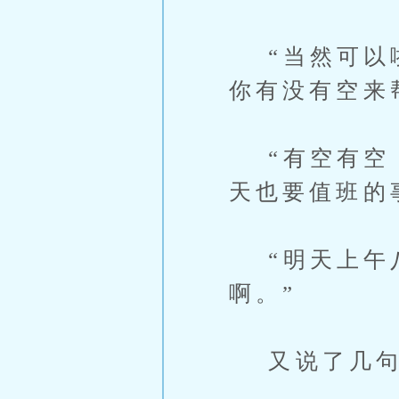
“当然可以啦
你有没有空来
“有空有空！
天也要值班的
“明天上午八
啊。”
又说了几句