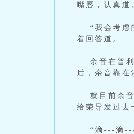
嘴唇，认真道
“我会考虑的
着回答道。
余音在普利
后，余音靠在
就目前余音对
给荣导发过去
“滴---滴-