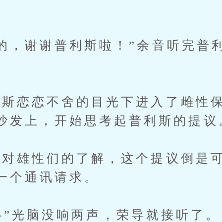
。
，谢谢普利斯啦！”余音听完普
斯恋恋不舍的目光下进入了雌性保
沙发上，开始思考起普利斯的提议
雄性们的了解，这个提议倒是可
一个通讯请求。
--”光脑没响两声，荣导就接听了。