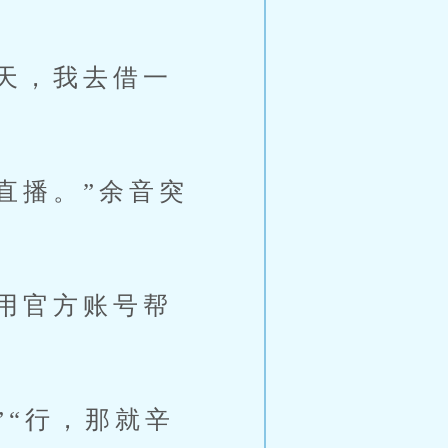
天，我去借一
直播。”余音突
用官方账号帮
“行，那就辛