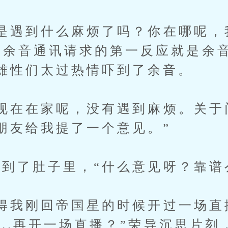
遇到什么麻烦了吗？你在哪呢，
到余音通讯请求的第一反应就是余
雄性们太过热情吓到了余音。
在在家呢，没有遇到麻烦。关于
朋友给我提了一个意见。”
了肚子里，“什么意见呀？靠谱
我刚回帝国星的时候开过一场直播
....再开一场直播？”荣导沉思片