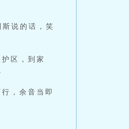
利斯说的话，笑
护区，到家
。
行，余音当即