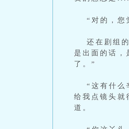
“对的，您觉
还在剧组的荣
是出面的话，
了。”
“这有什么辛
给我点镜头就
道。