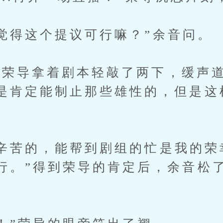
得这个提议可行嘛？”余音问。
导拿着剧本轻敲了两下，缓声道
是肯定能制止那些雄性的，但是这
苦的，能帮到剧组的忙是我的荣
行。”得到荣导的肯定后，余音松