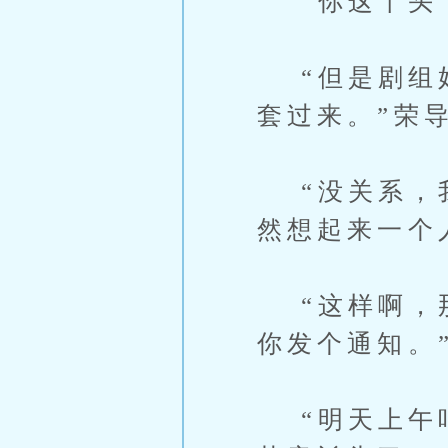
“你这丫头！
“但是剧组好
套过来。”荣
“没关系，我
然想起来一个
“这样啊，那
你发个通知。
“明天上午吧