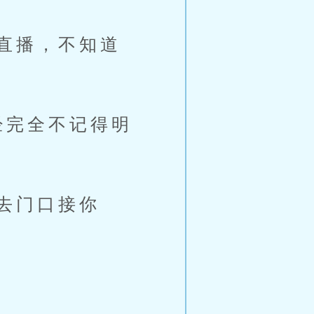
直播，不知道
经完全不记得明
去门口接你