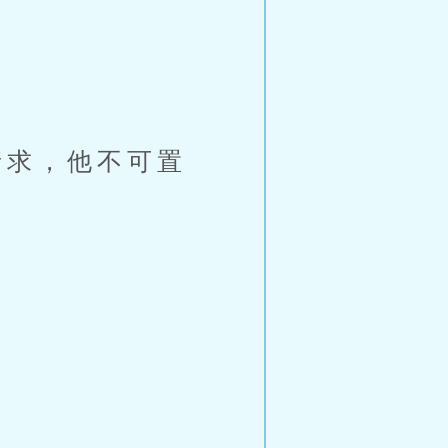
。
求，他不可置
。
。